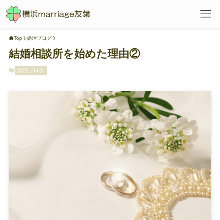
Top
婚活ブログ
結婚相談所を始めた理由②
婚活ブログ