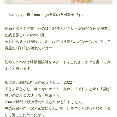
こんにちは。横浜marriage友葉の石田葉子です。
結婚相談所を開業したのは、24年ぶりという記録的な円安が進ん
だ残暑厳しい2022年9月。
それから３ヶ月が経ち、木々は色づき婚活ハイシーズンに向けて
貴重な1日1日が流れています。
初めてのblogは結婚相談所をスタートをしたきっかけを書いてみ
ようと思います。
私自身、結婚20年目の節目を迎えた2022年。
夫と夫婦となり、歳のせいか？！「あれ」「それ」と全く主語が
無いのに言葉の通じる不思議さも、
20年の時間の積み重ねの技なのかも知れません。
夫の両親や弟一家と家族になれた事、仕事でくたびれた後や、楽
しく過ごした外出先から