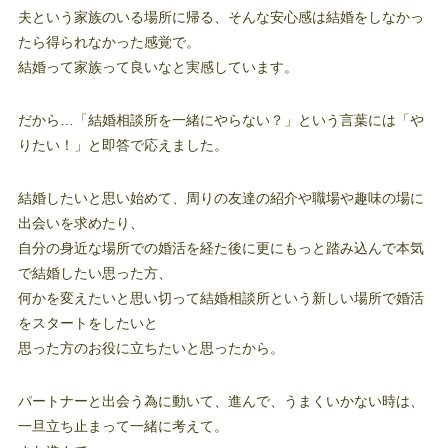
夫という家族のいる場所に帰る、そんな安心感は結婚をしなかっ
たら得られなかった感覚で。
結婚って家族って良いなと実感しています。
だから…「結婚相談所を一緒にやらない？」という言葉には「や
りたい！」と即答で応えました。
結婚したいと思い始めて、周りの友達の紹介や職場や趣味の場に
出会いを求めたり、
自分の身近な場所での婚活を経た後に更にもっと踏み込んで本気
で結婚したい思った方、
何かを変えたいと思い切って結婚相談所という新しい場所で婚活
をスタートをしたいと
思った方のお役に立ちたいと思ったから。
パートナーと出会う為に動いて、進んで、うまくいかない時は、
一旦立ち止まって一緒に考えて。