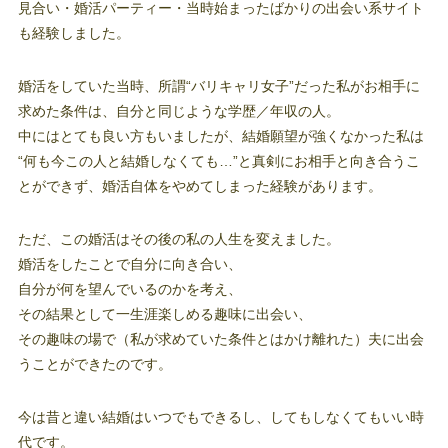
見合い・婚活パーティー・当時始まったばかりの出会い系サイト
も経験しました。
婚活をしていた当時、所謂“バリキャリ女子”だった私がお相手に
求めた条件は、自分と同じような学歴／年収の人。
中にはとても良い方もいましたが、結婚願望が強くなかった私は
“何も今この人と結婚しなくても…”と真剣にお相手と向き合うこ
とができず、婚活自体をやめてしまった経験があります。
ただ、この婚活はその後の私の人生を変えました。
婚活をしたことで自分に向き合い、
自分が何を望んでいるのかを考え、
その結果として一生涯楽しめる趣味に出会い、
その趣味の場で（私が求めていた条件とはかけ離れた）夫に出会
うことができたのです。
今は昔と違い結婚はいつでもできるし、してもしなくてもいい時
代です。