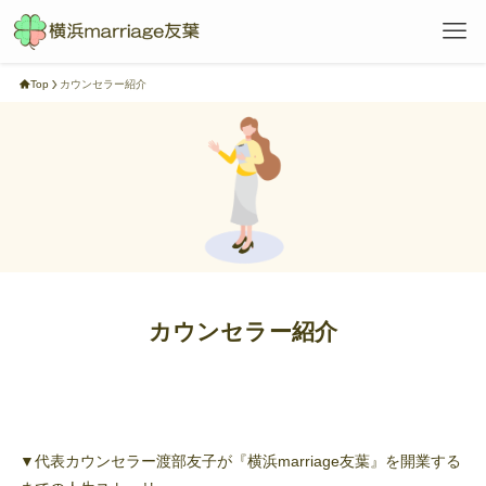
Top
カウンセラー紹介
カウンセラー紹介
▼代表カウンセラー渡部友子が『横浜marriage友葉』を開業する