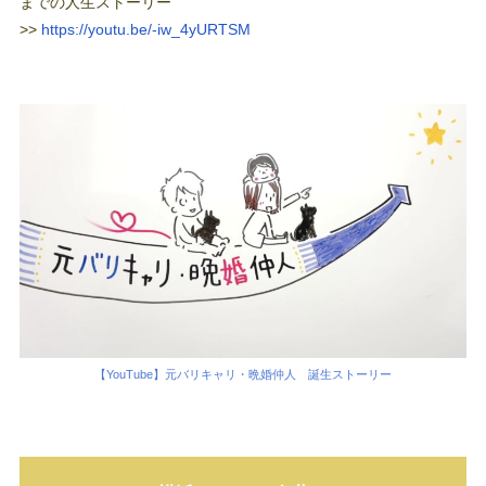
までの人生ストーリー
>>
https://youtu.be/-iw_4yURTSM
【YouTube】元バリキャリ・晩婚仲人 誕生ストーリー