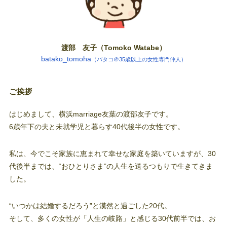
渡部 友子（Tomoko Watabe）
batako_tomoha
（バタコ＠35歳以上の女性専門仲人）
ご挨拶
はじめまして、横浜marriage友葉の渡部友子です。
6歳年下の夫と未就学児と暮らす40代後半の女性です。
私は、今でこそ家族に恵まれて幸せな家庭を築いていますが、30
代後半までは、“おひとりさま”の人生を送るつもりで生きてきま
した。
“いつかは結婚するだろう”と漠然と過ごした20代。
そして、多くの女性が「人生の岐路」と感じる30代前半では、お