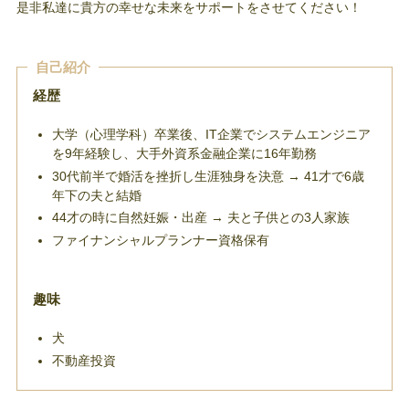
是非私達に貴方の幸せな未来をサポートをさせてください！
自己紹介
経歴
大学（心理学科）卒業後、IT企業でシステムエンジニア
を9年経験し、大手外資系金融企業に16年勤務
30代前半で婚活を挫折し生涯独身を決意 → 41才で6歳
年下の夫と結婚
44才の時に自然妊娠・出産 → 夫と子供との3人家族
ファイナンシャルプランナー資格保有
趣味
犬
不動産投資