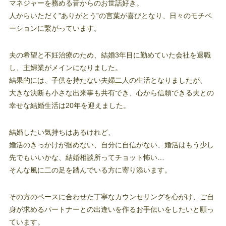
マネジャーを務める昔からのお世話好き。
人からいただく”ありがとう”の言葉が喜びとなり、日々のモチベ
ーションに繋がっています。
夫の希望と不妊治療のため、結婚3年目に勤めていた会社を退職
し、主婦業がメインになりました。
結果的には、子供を持たない夫婦二人の生活となりましたが、
大きな決断も小さな出来事も共有でき、心から信頼できる夫との
幸せな結婚生活は20年を迎えました。
結婚したい気持ちはあるけれど、
婚活のきっかけが掴めない、自分に自信がない、婚活はもう少し
先でもいいかな、結婚相談所ってチョット怖い…
そんな風に二の足を踏んでいる方に寄り添います。
その方のペースに合わせた丁寧なカウンセリングを心がけ、ご自
身が求めるパートナーとの出逢いを作るお手伝いをしたいと願っ
ています。