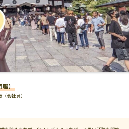
門職）
6歳（会社員）