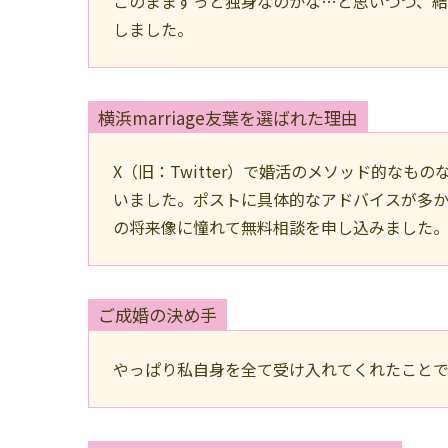
このままずっと独身なのかな…と思いつつ、
しました。
横浜marriage友葉を選ばれた理由
X（旧：Twitter）で婚活のメソッド的なも
いました。ポストに具体的なアドバイスが多
の将来像に憧れて無料相談を申し込みました
ご成婚の決め手
やっぱり私自身を全て受け入れてくれたこと