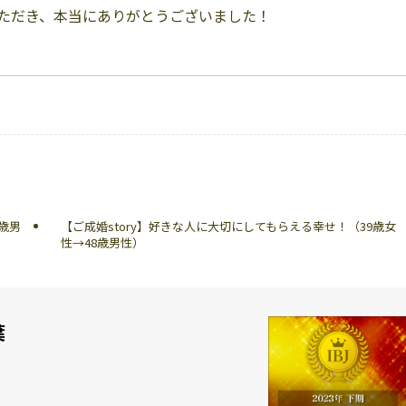
ただき、本当にありがとうございました！
1歳男
【ご成婚story】好きな人に大切にしてもらえる幸せ！（39歳女
性→48歳男性）
葉