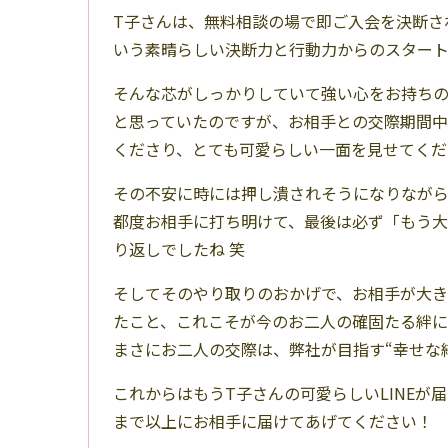
T子さんは、無料相談の場で即ご入会を決断さ
いう素晴らしい決断力と行動力からのスター
そんな芯がしっかりしていて強い心をお持ちの
と思っていたのですが、お相手との交際期間
くださり、とても可愛らしい一面を見せてくだ
その不安に時には押し潰されそうになりなが
都度お相手に打ち明けて、最後は必ず「もう大
り返しでしたね 笑
そしてそのやり取りのおかげで、お相手が大き
たこと、これこそが今のお二人の確固たる絆に
まさにお二人の交際は、弊社が目指す“幸せな
これからはもうT子さんの可愛らしいLINE
まで以上にお相手に届けてあげてください！