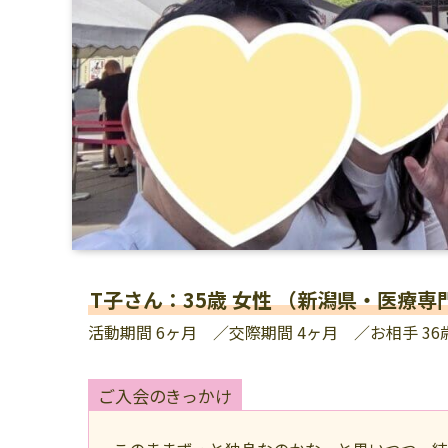
T子さん：35歳 女性 （新潟県・医療専
活動期間 6ヶ月 ／交際期間 4ヶ月 ／お相手 3
ご入会のきっかけ