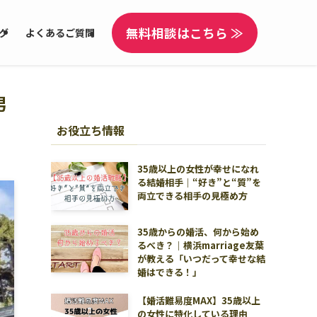
無料相談はこちら ≫
グ
よくあるご質問
男
お役立ち情報
35歳以上の女性が幸せになれ
る結婚相手｜“好き”と“質”を
両立できる相手の見極め方
35歳からの婚活、何から始め
るべき？｜横浜marriage友葉
が教える「いつだって幸せな結
婚はできる！」
【婚活難易度MAX】35歳以上
の女性に特化している理由