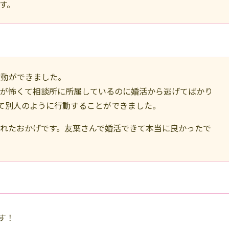
す。
活動ができました。
のが怖くて相談所に所属しているのに婚活から逃げてばかり
て別人のように行動することができました。
れたおかげです。友葉さんで婚活できて本当に良かったで
す！