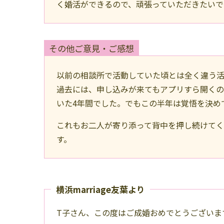
く婚活ができるので、頑張っていただきたいで
その他ご意見・ご感想
以前の相談所で活動していた頃とは全く違う
過去には、申し込みが来てもアプリすら開く
いた4年間でした。でもこの半年は覚悟を決め
これもお二人が寄り添って背中を押し続けてく
す。
横浜marriage友葉より
T子さん、この度はご成婚おめでとうございま