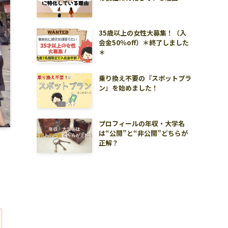
35歳以上の女性大募集！（入
会金50％off）＊終了しました
＊
乗り換え不要の『スポットプラ
ン』を始めました！
プロフィールの年収・大学名
は“公開”と“非公開”どちらが
正解？