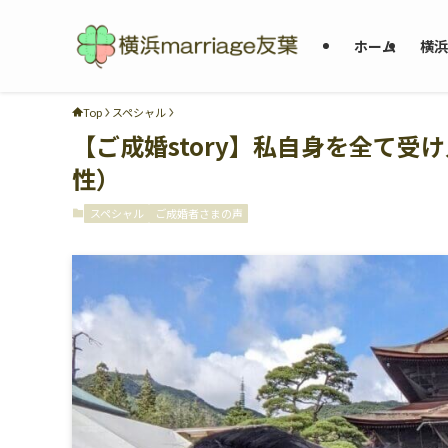
ホーム
横浜
Top
スペシャル
【ご成婚story】私自身を全て受
性）
スペシャル
ご成婚者さまの声