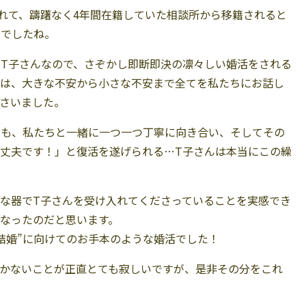
れて、躊躇なく4年間在籍していた相談所から移籍されると
トでしたね。
T子さんなので、さぞかし即断即決の凛々しい婚活をされる
中は、大きな不安から小さな不安まで全てを私たちにお話し
さいました。
らも、私たちと一緒に一つ一つ丁寧に向き合い、そしてその
丈夫です！」と復活を遂げられる…T子さんは本当にこの繰
な器でT子さんを受け入れてくださっていることを実感でき
なったのだと思います。
結婚”に向けてのお手本のような婚活でした！
が届かないことが正直とても寂しいですが、是非その分をこれ