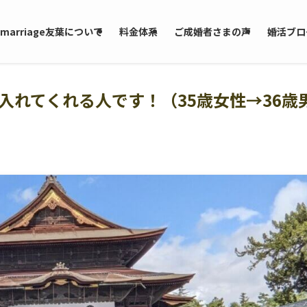
marriage友葉について
料金体系
ご成婚者さまの声
婚活ブロ
け入れてくれる人です！（35歳女性→36歳