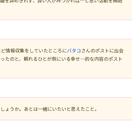
結婚を諦めきれず、良い人がみつかれば…と思い活動を開始
のなど情報収集をしていたところに
バタコ
さんのポストに出会
かったのと、頼れるひとが側にいる幸せ…的な内容のポスト
。
でしょうか。あとは一緒にいたいと思えたこと。