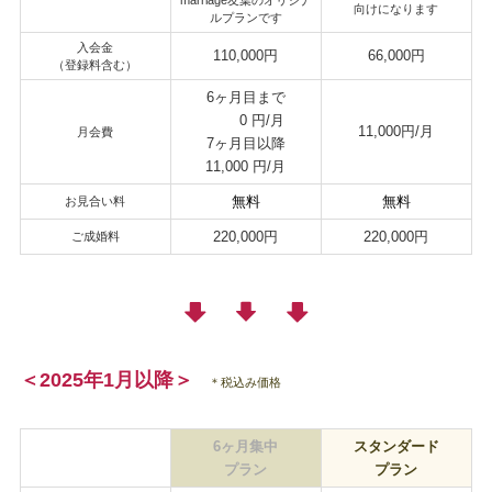
向けになります
ルプランです
入会金
110,000円
66,000円
（登録料含む）
6ヶ月目まで
0 円/月
11,000円/月
月会費
7ヶ月目以降
11,000 円/月
無料
無料
お見合い料
220,000円
220,000円
ご成婚料
＜2025年1月以降＞
＊税込み価格
6ヶ月集中
スタンダード
プラン
プラン