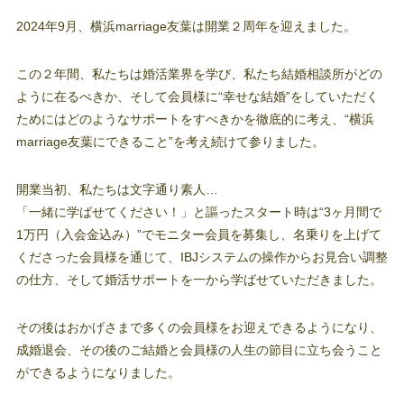
2024年9月、横浜marriage友葉は開業２周年を迎えました。
この２年間、私たちは婚活業界を学び、私たち結婚相談所がどの
ように在るべきか、そして会員様に“幸せな結婚”をしていただく
ためにはどのようなサポートをすべきかを徹底的に考え、“横浜
marriage友葉にできること”を考え続けて参りました。
開業当初、私たちは文字通り素人…
「一緒に学ばせてください！」と謳ったスタート時は“3ヶ月間で
1万円（入会金込み）”でモニター会員を募集し、名乗りを上げて
くださった会員様を通じて、IBJシステムの操作からお見合い調整
の仕方、そして婚活サポートを一から学ばせていただきました。
その後はおかげさまで多くの会員様をお迎えできるようになり、
成婚退会、その後のご結婚と会員様の人生の節目に立ち会うこと
ができるようになりました。