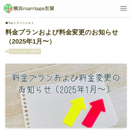
Top
スペシャル
料金プランおよび料金変更のお知らせ
（2025年1月〜）
スペシャル
NEWS